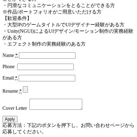
・円滑なコミュニケーションをとることができる方
※作品/ポートフォリオがご用意いただける方
【歓迎条件】
・大型IPのゲームタイトルでUIデザイナー経験がある方
・Unity(NGUI)によるUIデザイン/モーション制作の実務経験
がある方
・エフェクト制作の実務経験のある方
Name
*
Phone
Email
*
Resume
*
Cover Letter
Apply
応募方法：下記のボタンを押下し、お問い合わせページから
応募してください。