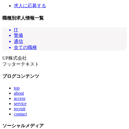
求人に応募する
職種別求人情報一覧
IT
警備
通信
全ての職種
UP株式会社
フッターテキスト
ブログコンテンツ
top
about
access
service
recruit
contact
ソーシャルメディア